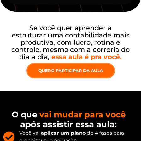
Se você quer aprender a
estruturar uma contabilidade mais
produtiva, com lucro, rotina e
controle, mesmo com a correria do
dia a dia,
essa aula é pra você.
QUERO PARTICIPAR DA AULA
O que
vai mudar para você
após assistir essa aula:
Você vai
aplicar um plano
de 4 fases para
organizar sua operação