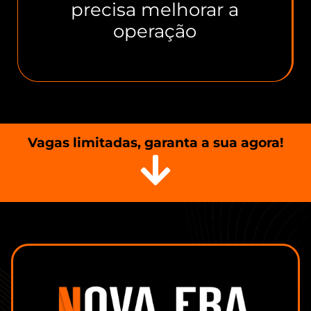
precisa melhorar a
operação
Vagas limitadas, garanta a sua agora!