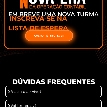
EM BREVE UMA NOVA TURMA
INSCREVA-SE NA
LISTA DE ESPERA
QUERO ME INSCREVER
DÚVIDAS FREQUENTES
A aula é ao vivo?
Vai ter replay?