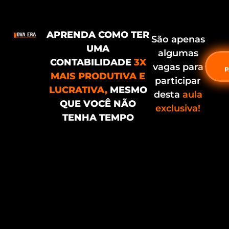
APRENDA COMO TER
São apenas
UMA
algumas
CONTABILIDADE
3X
vagas para
P
MAIS PRODUTIVA E
participar
LUCRATIVA,
MESMO
desta
aula
QUE VOCÊ NÃO
exclusiva!
TENHA TEMPO