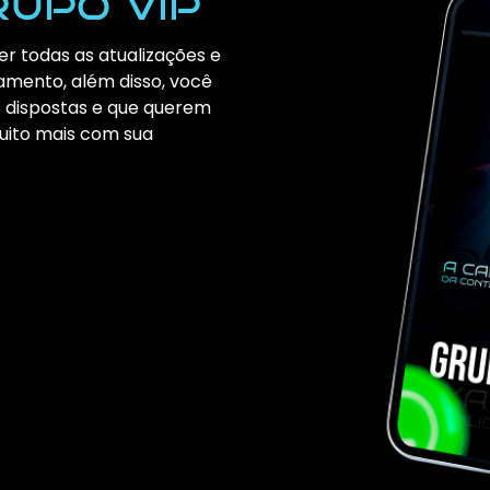
rupo vip
er todas as atualizações e
amento, além disso, você
s dispostas e que querem
uito mais com sua