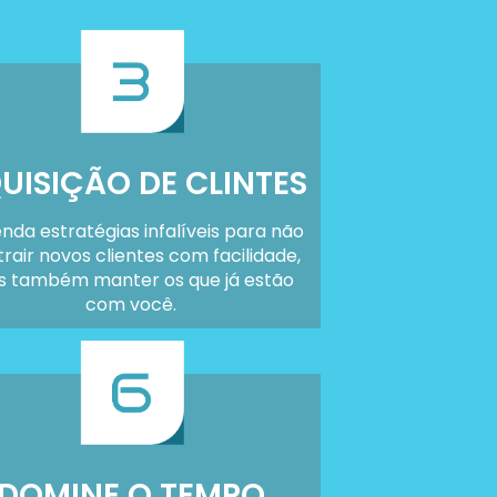
UISIÇÃO DE CLINTES
nda estratégias infalíveis para não
trair novos clientes com facilidade,
 também manter os que já estão
com você.
DOMINE O TEMPO