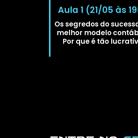
Aula 1 (21/05 às 1
Os segredos do sucess
melhor modelo contábi
Por que é tão lucrati