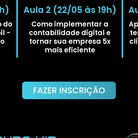
9h)
Aula 2 (22/05 às 19h)
Au
o do
Como implementar a
Ap
l -
contabilidade digital e
te
vo
tornar sua empresa 5x
cl
mais eficiente
FAZER INSCRIÇÃO