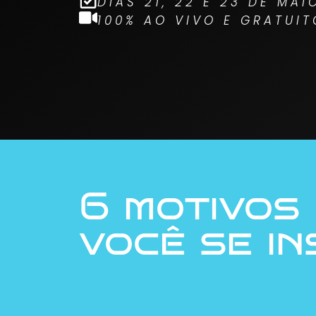
DIAS 21, 22 E 23 DE MAI
100% AO VIVO E GRATUIT
6 motivos
você se i