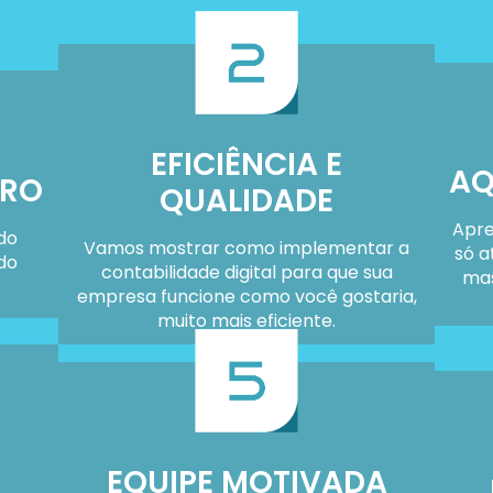
EFICIÊNCIA E
AQ
CRO
QUALIDADE
Apre
do
Vamos mostrar como implementar a
só a
do
contabilidade digital para que sua
mas
empresa funcione como você gostaria,
muito mais eficiente.
EQUIPE MOTIVADA