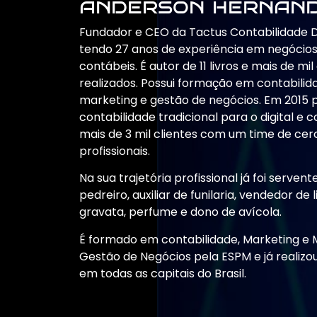
anderson hernan
Fundador e CEO da Tactus Contabilidade Di
tendo 27 anos de experiência em negócio
contábeis. É autor de 11 livros e mais de mi
realizados. Possui formação em contabilid
marketing e gestão de negócios. Em 2015 
contabilidade tradicional para o digital e 
mais de 3 mil clientes com um time de cer
profissionais.
Na sua trajetória profissional já foi servent
pedreiro, auxiliar de funilaria, vendedor de l
gravata, perfume e dono de avícola.
É formado em contabilidade, Marketing e
Gestão de Negócios pela ESPM e já realizo
em todas as capitais do Brasil.