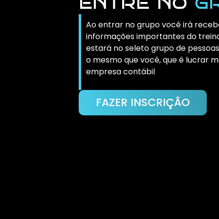
entre no
g
Ao entrar no grupo você irá receb
informações importantes do trein
estará no seleto grupo de pessoa
o mesmo que você, que é lucrar m
empresa contábil
FAZER INSCRIÇÃO