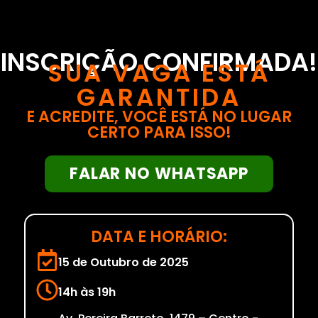
INSCRIÇÃO CONFIRMADA!
SUA VAGA ESTÁ
GARANTIDA
E ACREDITE, VOCÊ ESTÁ NO LUGAR
CERTO PARA ISSO!
FALAR NO WHATSAPP
DATA E HORÁRIO:
15 de Outubro de 2025
14h às 19h