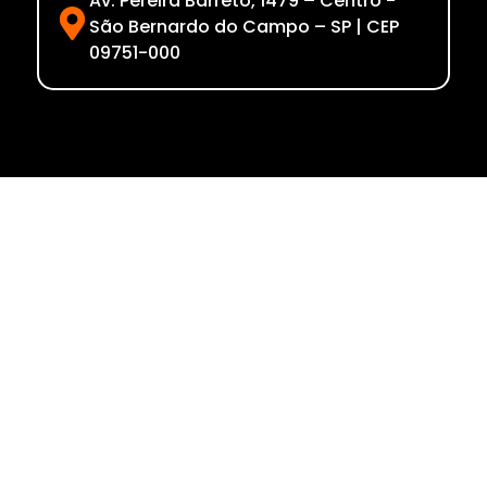
Av. Pereira Barreto, 1479 – Centro -
São Bernardo do Campo – SP | CEP
09751-000