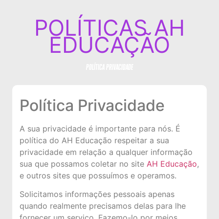
POLÍTICAS AH
EDUCAÇÃO
POLÍTICA PRIVACIDADE
Política Privacidade
A sua privacidade é importante para nós. É
política do AH Educação respeitar a sua
privacidade em relação a qualquer informação
sua que possamos coletar no site
AH Educação
,
e outros sites que possuímos e operamos.
Solicitamos informações pessoais apenas
quando realmente precisamos delas para lhe
fornecer um serviço. Fazemo-lo por meios