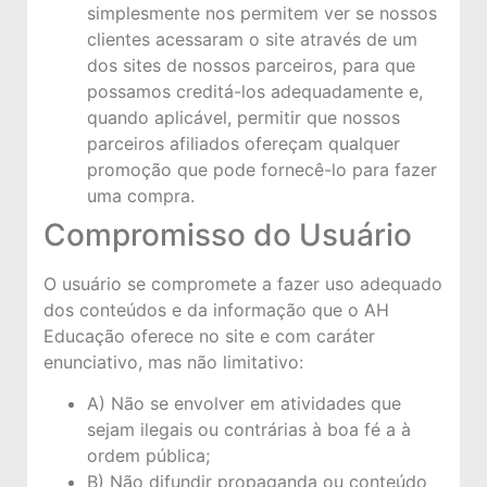
simplesmente nos permitem ver se nossos
clientes acessaram o site através de um
dos sites de nossos parceiros, para que
possamos creditá-los adequadamente e,
quando aplicável, permitir que nossos
parceiros afiliados ofereçam qualquer
promoção que pode fornecê-lo para fazer
uma compra.
Compromisso do Usuário
O usuário se compromete a fazer uso adequado
dos conteúdos e da informação que o AH
Educação oferece no site e com caráter
enunciativo, mas não limitativo:
A) Não se envolver em atividades que
sejam ilegais ou contrárias à boa fé a à
ordem pública;
B) Não difundir propaganda ou conteúdo